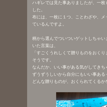
ハギレでは見た事ありましたが、一枚
した。
布には、一枚に１つ、ことわざや、メ
ているんですよ。
柄から選んでついついゲットしちゃい
いた言葉は、
「すごくうれしくて贈りものをおくり
そうです。
なんだか、いい事がある気がしてきち
ずうずうしいから自分にもいい事ある
どんな贈りものが、おくられてくるか